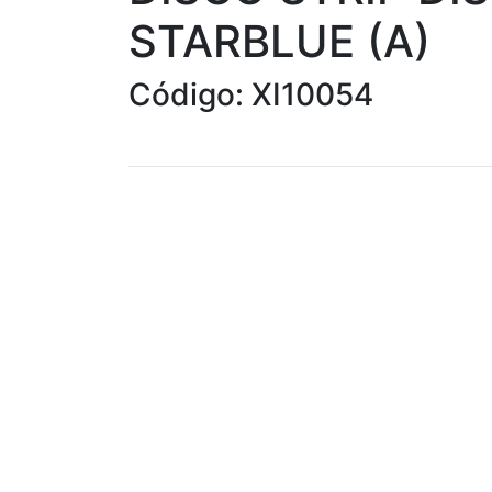
STARBLUE (A)
Código: XI10054