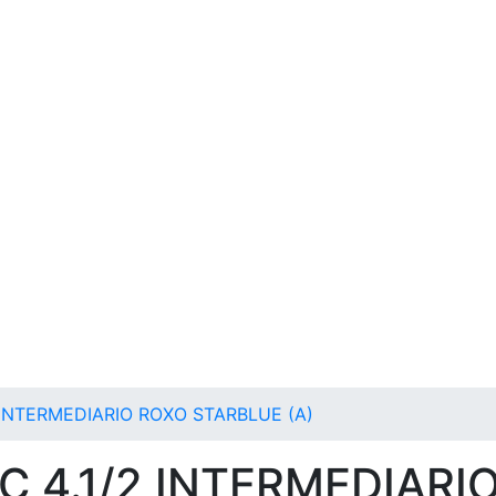
2 INTERMEDIARIO ROXO STARBLUE (A)
SC 4.1/2 INTERMEDIARI