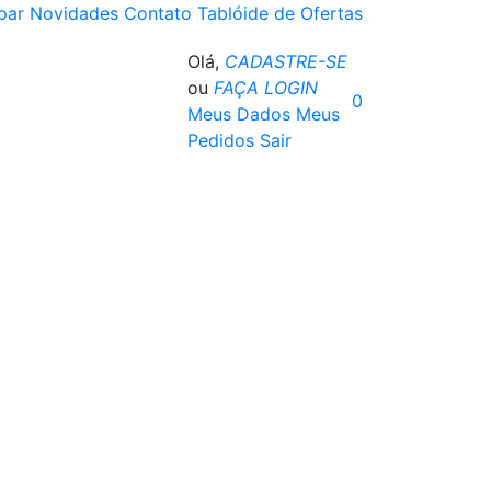
par
Novidades
Contato
Tablóide de Ofertas
Olá,
CADASTRE-SE
ou
FAÇA LOGIN
0
Meus Dados
Meus
Pedidos
Sair