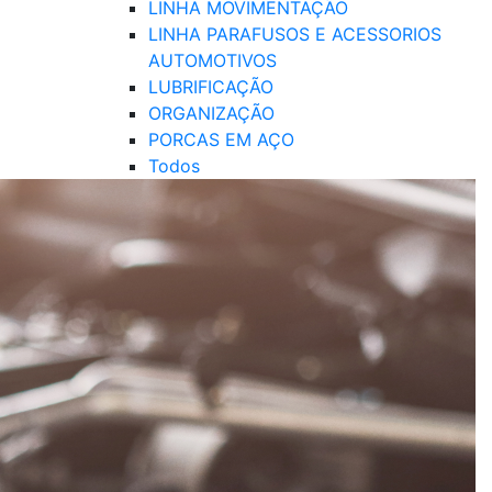
LINHA MOVIMENTAÇÃO
LINHA PARAFUSOS E ACESSORIOS
AUTOMOTIVOS
LUBRIFICAÇÃO
ORGANIZAÇÃO
PORCAS EM AÇO
Todos