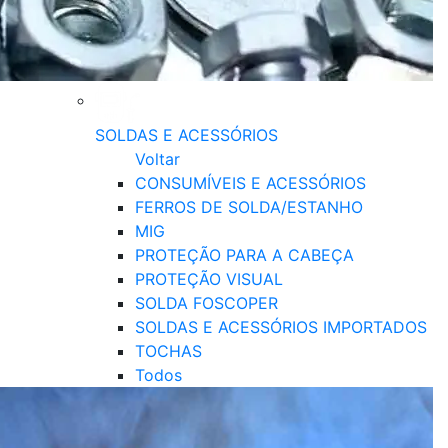
SOLDAS E ACESSÓRIOS
Voltar
CONSUMÍVEIS E ACESSÓRIOS
FERROS DE SOLDA/ESTANHO
MIG
PROTEÇÃO PARA A CABEÇA
PROTEÇÃO VISUAL
SOLDA FOSCOPER
SOLDAS E ACESSÓRIOS IMPORTADOS
TOCHAS
Todos