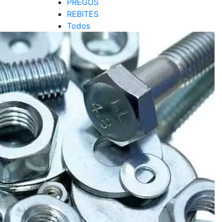
PREGOS
REBITES
Todos