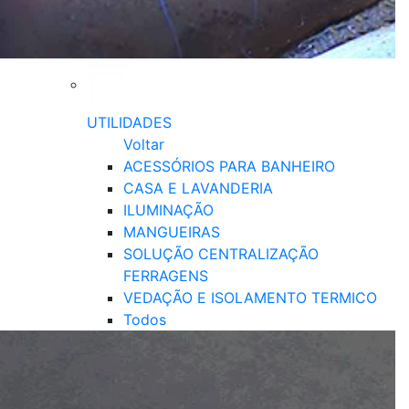
UTILIDADES
Voltar
ACESSÓRIOS PARA BANHEIRO
CASA E LAVANDERIA
ILUMINAÇÃO
MANGUEIRAS
SOLUÇÃO CENTRALIZAÇÃO
FERRAGENS
VEDAÇÃO E ISOLAMENTO TERMICO
Todos