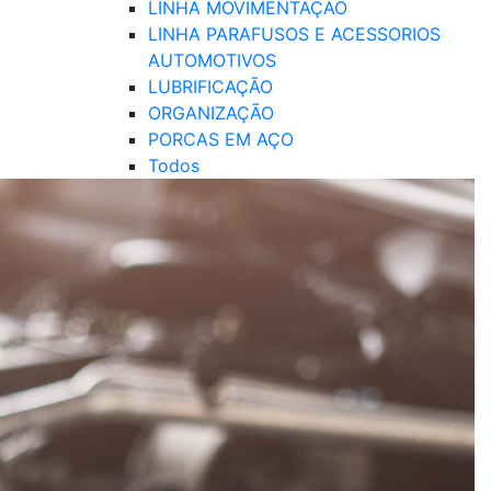
LINHA MOVIMENTAÇÃO
LINHA PARAFUSOS E ACESSORIOS
AUTOMOTIVOS
LUBRIFICAÇÃO
ORGANIZAÇÃO
PORCAS EM AÇO
Todos