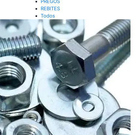
PREGOS
REBITES
Todos