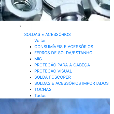
SOLDAS E ACESSÓRIOS
Voltar
CONSUMÍVEIS E ACESSÓRIOS
FERROS DE SOLDA/ESTANHO
MIG
PROTEÇÃO PARA A CABEÇA
PROTEÇÃO VISUAL
SOLDA FOSCOPER
SOLDAS E ACESSÓRIOS IMPORTADOS
TOCHAS
Todos