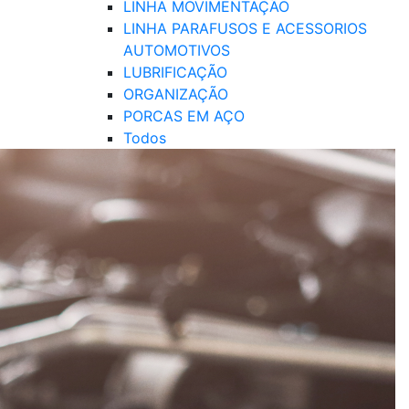
LINHA MOVIMENTAÇÃO
LINHA PARAFUSOS E ACESSORIOS
AUTOMOTIVOS
LUBRIFICAÇÃO
ORGANIZAÇÃO
PORCAS EM AÇO
Todos