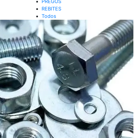
PREGOS
REBITES
Todos