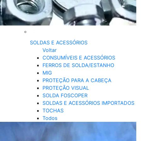
SOLDAS E ACESSÓRIOS
Voltar
CONSUMÍVEIS E ACESSÓRIOS
FERROS DE SOLDA/ESTANHO
MIG
PROTEÇÃO PARA A CABEÇA
PROTEÇÃO VISUAL
SOLDA FOSCOPER
SOLDAS E ACESSÓRIOS IMPORTADOS
TOCHAS
Todos