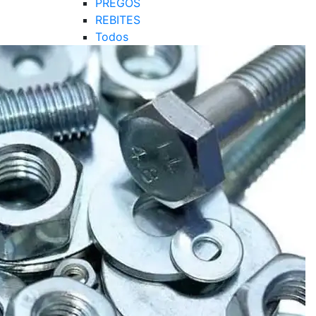
PREGOS
REBITES
Todos