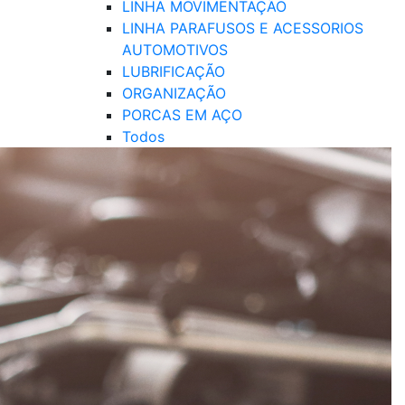
LINHA MOVIMENTAÇÃO
LINHA PARAFUSOS E ACESSORIOS
AUTOMOTIVOS
LUBRIFICAÇÃO
ORGANIZAÇÃO
PORCAS EM AÇO
Todos