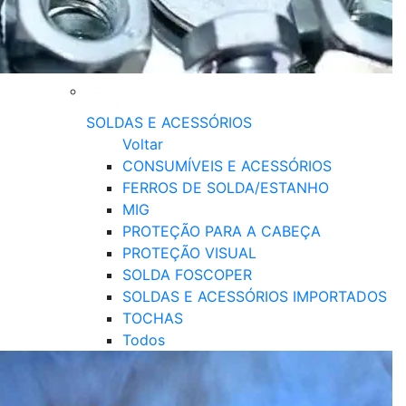
SOLDAS E ACESSÓRIOS
Voltar
CONSUMÍVEIS E ACESSÓRIOS
FERROS DE SOLDA/ESTANHO
MIG
PROTEÇÃO PARA A CABEÇA
PROTEÇÃO VISUAL
SOLDA FOSCOPER
SOLDAS E ACESSÓRIOS IMPORTADOS
TOCHAS
Todos