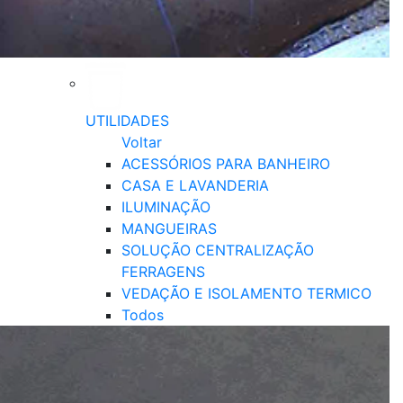
UTILIDADES
Voltar
ACESSÓRIOS PARA BANHEIRO
CASA E LAVANDERIA
ILUMINAÇÃO
MANGUEIRAS
SOLUÇÃO CENTRALIZAÇÃO
FERRAGENS
VEDAÇÃO E ISOLAMENTO TERMICO
Todos