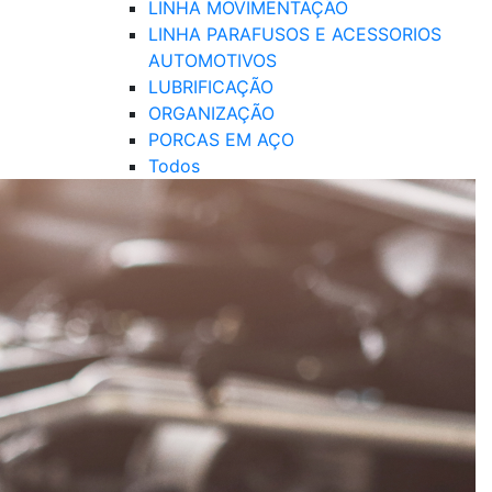
LINHA MOVIMENTAÇÃO
LINHA PARAFUSOS E ACESSORIOS
AUTOMOTIVOS
LUBRIFICAÇÃO
ORGANIZAÇÃO
PORCAS EM AÇO
Todos