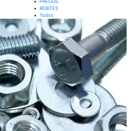
PREGOS
REBITES
Todos