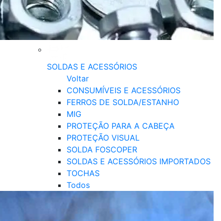
SOLDAS E ACESSÓRIOS
Voltar
CONSUMÍVEIS E ACESSÓRIOS
FERROS DE SOLDA/ESTANHO
MIG
PROTEÇÃO PARA A CABEÇA
PROTEÇÃO VISUAL
SOLDA FOSCOPER
SOLDAS E ACESSÓRIOS IMPORTADOS
TOCHAS
Todos