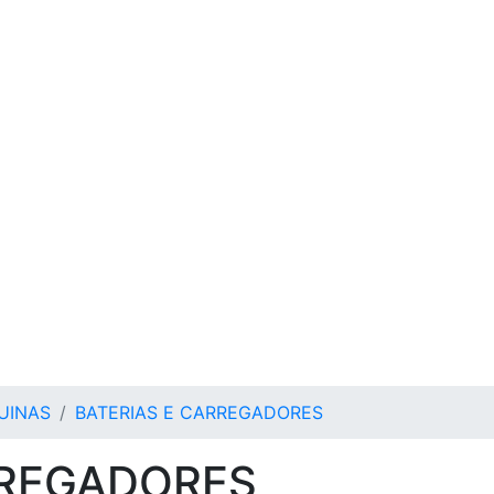
UINAS
BATERIAS E CARREGADORES
RREGADORES