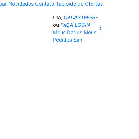
par
Novidades
Contato
Tablóide de Ofertas
Olá,
CADASTRE-SE
ou
FAÇA LOGIN
0
Meus Dados
Meus
Pedidos
Sair