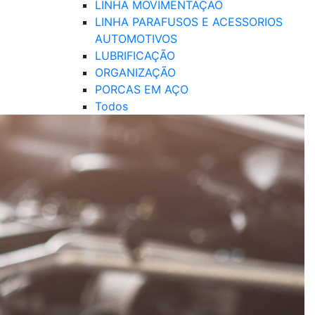
LINHA MOVIMENTAÇÃO
LINHA PARAFUSOS E ACESSORIOS
AUTOMOTIVOS
LUBRIFICAÇÃO
ORGANIZAÇÃO
PORCAS EM AÇO
Todos