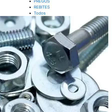
PREGOS
REBITES
Todos