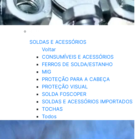
SOLDAS E ACESSÓRIOS
Voltar
CONSUMÍVEIS E ACESSÓRIOS
FERROS DE SOLDA/ESTANHO
MIG
PROTEÇÃO PARA A CABEÇA
PROTEÇÃO VISUAL
SOLDA FOSCOPER
SOLDAS E ACESSÓRIOS IMPORTADOS
TOCHAS
Todos