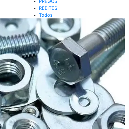
PREGOS
REBITES
Todos