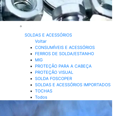
SOLDAS E ACESSÓRIOS
Voltar
CONSUMÍVEIS E ACESSÓRIOS
FERROS DE SOLDA/ESTANHO
MIG
PROTEÇÃO PARA A CABEÇA
PROTEÇÃO VISUAL
SOLDA FOSCOPER
SOLDAS E ACESSÓRIOS IMPORTADOS
TOCHAS
Todos