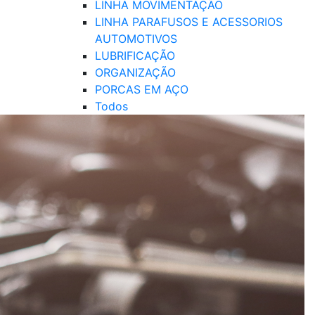
LINHA MOVIMENTAÇÃO
LINHA PARAFUSOS E ACESSORIOS
AUTOMOTIVOS
LUBRIFICAÇÃO
ORGANIZAÇÃO
PORCAS EM AÇO
Todos