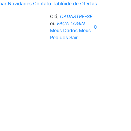
par
Novidades
Contato
Tablóide de Ofertas
Olá,
CADASTRE-SE
ou
FAÇA LOGIN
0
Meus Dados
Meus
Pedidos
Sair