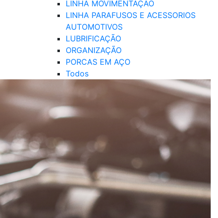
LINHA MOVIMENTAÇÃO
LINHA PARAFUSOS E ACESSORIOS
AUTOMOTIVOS
LUBRIFICAÇÃO
ORGANIZAÇÃO
PORCAS EM AÇO
Todos