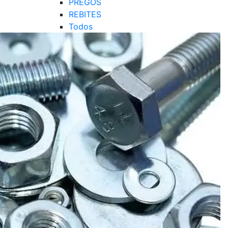
PREGOS
REBITES
Todos