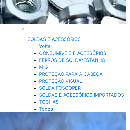
SOLDAS E ACESSÓRIOS
Voltar
CONSUMÍVEIS E ACESSÓRIOS
FERROS DE SOLDA/ESTANHO
MIG
PROTEÇÃO PARA A CABEÇA
PROTEÇÃO VISUAL
SOLDA FOSCOPER
SOLDAS E ACESSÓRIOS IMPORTADOS
TOCHAS
Todos