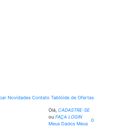
par
Novidades
Contato
Tablóide de Ofertas
Olá,
CADASTRE-SE
ou
FAÇA LOGIN
0
Meus Dados
Meus